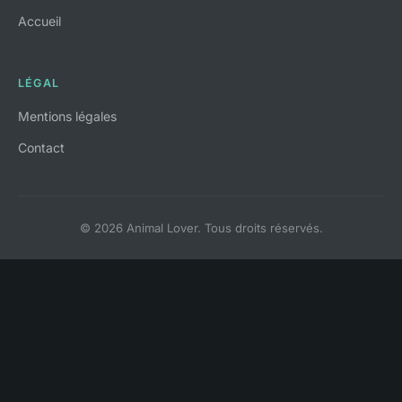
Accueil
LÉGAL
Mentions légales
Contact
© 2026 Animal Lover. Tous droits réservés.