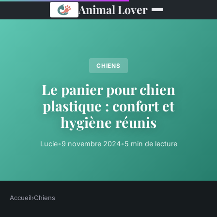
Animal Lover
CHIENS
Le panier pour chien
plastique : confort et
hygiène réunis
Lucie
•
9 novembre 2024
•
5 min de lecture
Accueil
›
Chiens